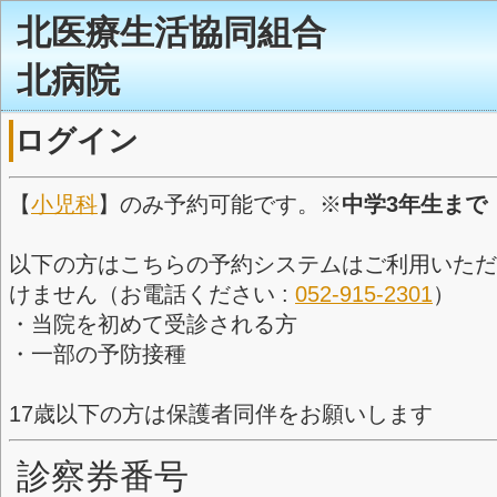
北医療生活協同組合
北病院
ログイン
【
小児科
】のみ予約可能です。※
以下の方はこちらの予約システム
けません（お電話ください :
052-
・当院を初めて受診される方