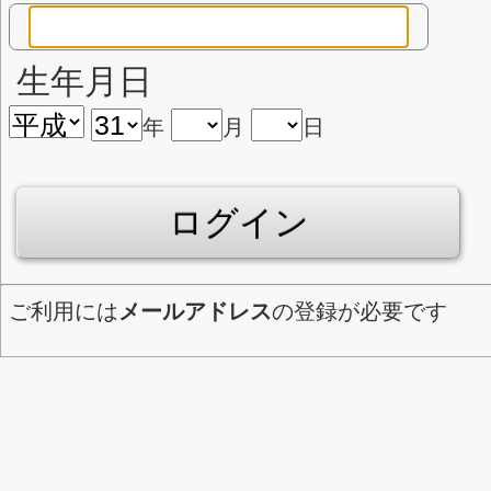
・一部の予防接種
17歳以下の方は保護者同伴をお
診察券番号
生年月日
年
月
日